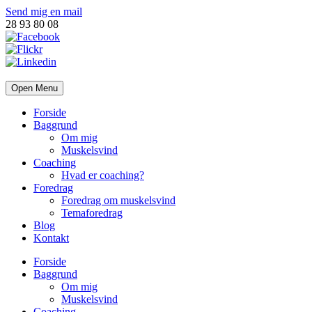
Send mig en mail
28 93 80 08
Open Menu
Forside
Baggrund
Om mig
Muskelsvind
Coaching
Hvad er coaching?
Foredrag
Foredrag om muskelsvind
Temaforedrag
Blog
Kontakt
Forside
Baggrund
Om mig
Muskelsvind
Coaching