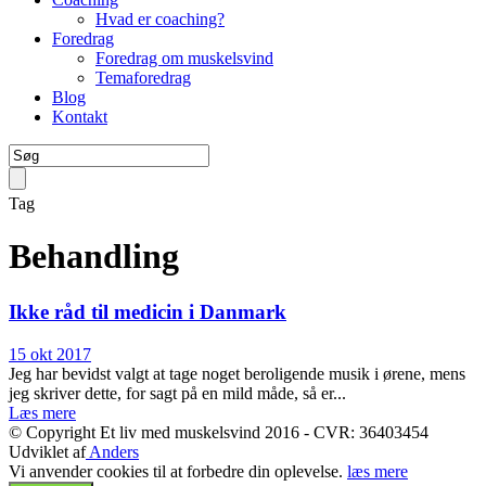
Hvad er coaching?
Foredrag
Foredrag om muskelsvind
Temaforedrag
Blog
Kontakt
Tag
Behandling
Ikke råd til medicin i Danmark
15 okt 2017
Jeg har bevidst valgt at tage noget beroligende musik i ørene, mens
jeg skriver dette, for sagt på en mild måde, så er...
Læs mere
© Copyright Et liv med muskelsvind 2016 - CVR: 36403454
Udviklet af
Anders
Vi anvender cookies til at forbedre din oplevelse.
læs mere