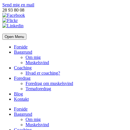
Send mig en mail
28 93 80 08
Open Menu
Forside
Baggrund
Om mig
Muskelsvind
Coaching
Hvad er coaching?
Foredrag
Foredrag om muskelsvind
Temaforedrag
Blog
Kontakt
Forside
Baggrund
Om mig
Muskelsvind
Coaching