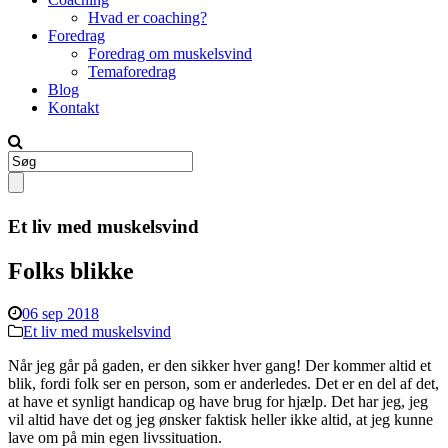
Hvad er coaching?
Foredrag
Foredrag om muskelsvind
Temaforedrag
Blog
Kontakt
Et liv med muskelsvind
Folks blikke
06 sep 2018
Et liv med muskelsvind
Når jeg går på gaden, er den sikker hver gang! Der kommer altid et
blik, fordi folk ser en person, som er anderledes. Det er en del af det,
at have et synligt handicap og have brug for hjælp. Det har jeg, jeg
vil altid have det og jeg ønsker faktisk heller ikke altid, at jeg kunne
lave om på min egen livssituation.