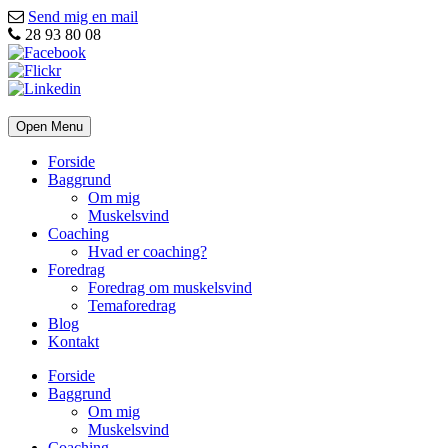
Send mig en mail
28 93 80 08
Open Menu
Forside
Baggrund
Om mig
Muskelsvind
Coaching
Hvad er coaching?
Foredrag
Foredrag om muskelsvind
Temaforedrag
Blog
Kontakt
Forside
Baggrund
Om mig
Muskelsvind
Coaching