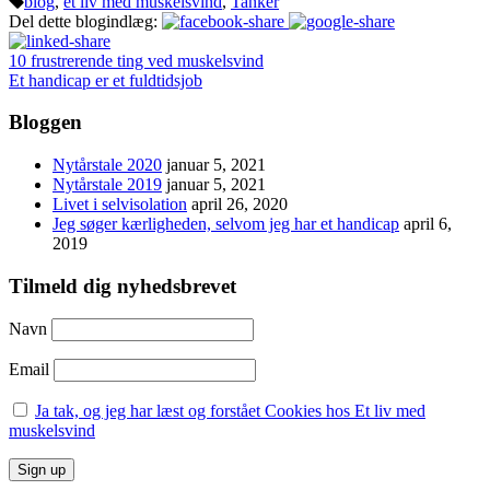
blog
,
et liv med muskelsvind
,
Tanker
Del dette blogindlæg:
10 frustrerende ting ved muskelsvind
Et handicap er et fuldtidsjob
Bloggen
Nytårstale 2020
januar 5, 2021
Nytårstale 2019
januar 5, 2021
Livet i selvisolation
april 26, 2020
Jeg søger kærligheden, selvom jeg har et handicap
april 6,
2019
Tilmeld dig nyhedsbrevet
Navn
Email
Ja tak, og jeg har læst og forstået Cookies hos Et liv med
muskelsvind