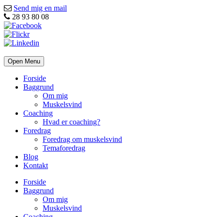
Send mig en mail
28 93 80 08
Open Menu
Forside
Baggrund
Om mig
Muskelsvind
Coaching
Hvad er coaching?
Foredrag
Foredrag om muskelsvind
Temaforedrag
Blog
Kontakt
Forside
Baggrund
Om mig
Muskelsvind
Coaching