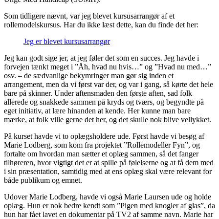
Som tidligere nævnt, var jeg blevet kursusarrangør af et
rollemodelskursus. Har du ikke læst dette, kan du finde det her:
Jeg er blevet kursusarrangør
Jeg kan godt sige jer, at jeg føler det som en succes. Jeg havde i
forvejen tænkt meget i ”Åh, hvad nu hvis…” og ”Hvad nu med…”
osv. – de sædvanlige bekymringer man gør sig inden et
arrangement, men da vi først var der, og var i gang, så kørte det hele
bare på skinner. Under aftensmaden den første aften, sad folk
allerede og snakkede sammen på kryds og tværs, og begyndte på
eget initiativ, at lære hinanden at kende. Her kunne man bare
mærke, at folk ville gerne det her, og det skulle nok blive vellykket.
På kurset havde vi to oplægsholdere ude. Først havde vi besøg af
Marie Lodberg, som kom fra projektet ”Rollemodeller Fyn”, og
fortalte om hvordan man sætter et oplæg sammen, så det fanger
tilhøreren, hvor vigtigt det er at spille på følelserne og at få dem med
i sin præsentation, samtidig med at ens oplæg skal være relevant for
både publikum og emnet.
Udover Marie Lodberg, havde vi også Marie Laursen ude og holde
oplæg. Hun er nok bedre kendt som ”Pigen med knogler af glas”, da
hun har fået lavet en dokumentar på TV2 af samme navn. Marie har