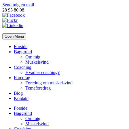
Send mig en mail
28 93 80 08
Open Menu
Forside
Baggrund
Om mig
Muskelsvind
Coaching
Hvad er coaching?
Foredrag
Foredrag om muskelsvind
Temaforedrag
Blog
Kontakt
Forside
Baggrund
Om mig
Muskelsvind
Coaching