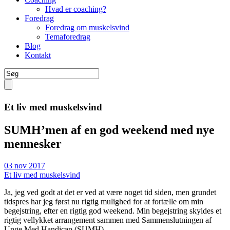
Hvad er coaching?
Foredrag
Foredrag om muskelsvind
Temaforedrag
Blog
Kontakt
Et liv med muskelsvind
SUMH’men af en god weekend med nye
mennesker
03 nov 2017
Et liv med muskelsvind
Ja, jeg ved godt at det er ved at være noget tid siden, men grundet
tidspres har jeg først nu rigtig mulighed for at fortælle om min
begejstring, efter en rigtig god weekend. Min begejstring skyldes et
rigtig vellykket arrangement sammen med Sammenslutningen af
Unge Med Handicap (SUMH).